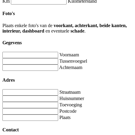
Km
Kilometerstand
Foto's
Plaats enkele foto's van de
voorkant, achterkant, beide kanten,
interieur, dashboard
en eventuele
schade
.
Gegevens
Voornaam
Tussenvoegsel
Achternaam
Adres
Straatnaam
Huisnummer
Toevoeging
Postcode
Plaats
Contact