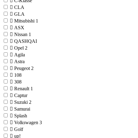
C-Klasse
CLA
GLA
Mitsubishi
1
ASX
Nissan
1
QASHQAI
Opel
2
Agila
Astra
Peugeot
2
108
308
Renault
1
Captur
Suzuki
2
Samurai
Splash
Volkswagen
3
Golf
up!