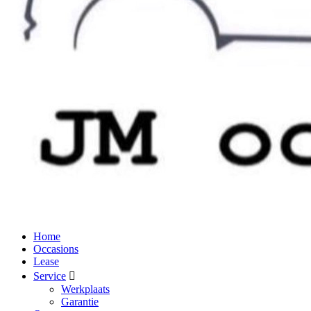
Home
Occasions
Lease
Service
Werkplaats
Garantie