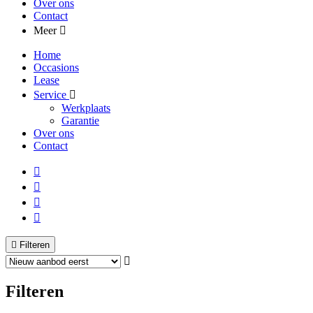
Over ons
Contact
Meer
Home
Occasions
Lease
Service
Werkplaats
Garantie
Over ons
Contact
Filteren
Filteren