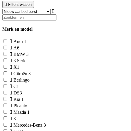
Filters wissen
Merk en model
Audi
1
A6
BMW
3
3 Serie
X1
Citroën
3
Berlingo
C1
DS3
Kia
1
Picanto
Mazda
1
3
Mercedes-Benz
3