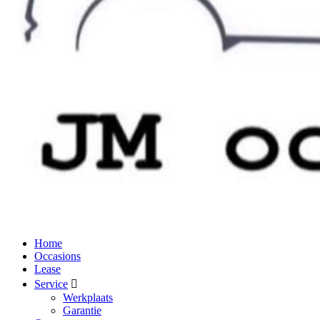
Home
Occasions
Lease
Service
Werkplaats
Garantie