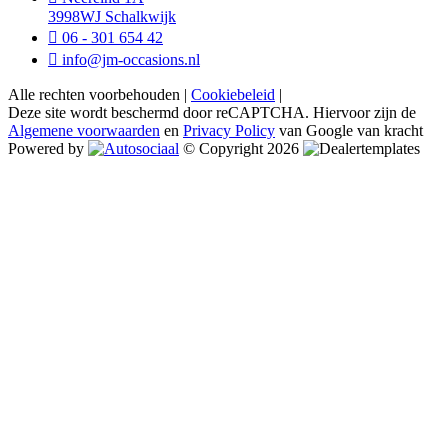
3998WJ Schalkwijk
06 - 301 654 42
info@jm-occasions.nl
Alle rechten voorbehouden |
Cookiebeleid
|
Deze site wordt beschermd door reCAPTCHA. Hiervoor zijn de
Algemene voorwaarden
en
Privacy Policy
van Google van kracht
Powered by
© Copyright 2026