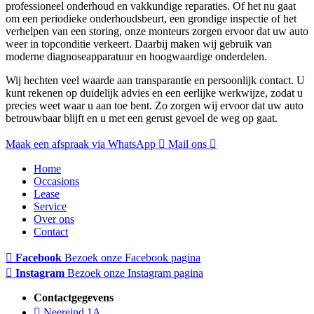
professioneel onderhoud en vakkundige reparaties. Of het nu gaat
om een periodieke onderhoudsbeurt, een grondige inspectie of het
verhelpen van een storing, onze monteurs zorgen ervoor dat uw auto
weer in topconditie verkeert. Daarbij maken wij gebruik van
moderne diagnoseapparatuur en hoogwaardige onderdelen.
Wij hechten veel waarde aan transparantie en persoonlijk contact. U
kunt rekenen op duidelijk advies en een eerlijke werkwijze, zodat u
precies weet waar u aan toe bent. Zo zorgen wij ervoor dat uw auto
betrouwbaar blijft en u met een gerust gevoel de weg op gaat.
Maak een afspraak via WhatsApp
Mail ons
Home
Occasions
Lease
Service
Over ons
Contact
Facebook
Bezoek onze Facebook pagina
Instagram
Bezoek onze Instagram pagina
Contactgegevens
Neereind 1A