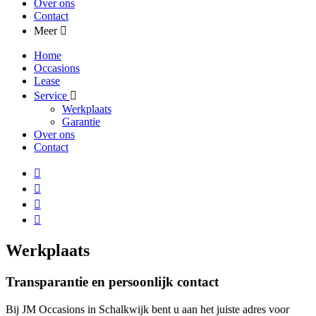
Over ons
Contact
Meer
Home
Occasions
Lease
Service
Werkplaats
Garantie
Over ons
Contact
Werkplaats
Transparantie en persoonlijk contact
Bij JM Occasions in Schalkwijk bent u aan het juiste adres voor