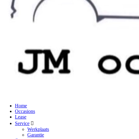
Home
Occasions
Lease
Service
Werkplaats
Garantie