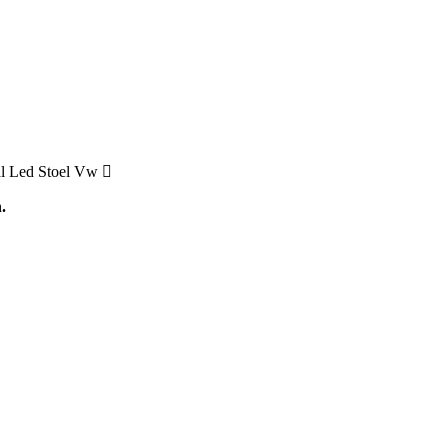
al Led Stoel Vw
.