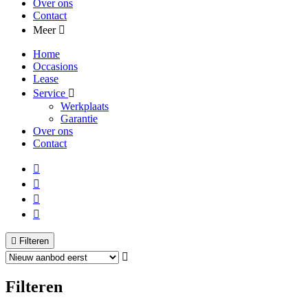
Over ons
Contact
Meer
Home
Occasions
Lease
Service
Werkplaats
Garantie
Over ons
Contact
Filteren
Filteren