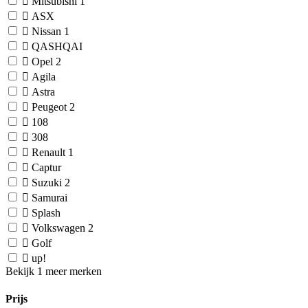
Mitsubishi
1
ASX
Nissan
1
QASHQAI
Opel
2
Agila
Astra
Peugeot
2
108
308
Renault
1
Captur
Suzuki
2
Samurai
Splash
Volkswagen
2
Golf
up!
Bekijk 1 meer merken
Prijs