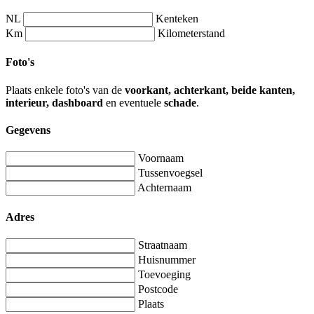
NL
Kenteken
Km
Kilometerstand
Foto's
Plaats enkele foto's van de
voorkant, achterkant, beide kanten,
interieur, dashboard
en eventuele
schade
.
Gegevens
Voornaam
Tussenvoegsel
Achternaam
Adres
Straatnaam
Huisnummer
Toevoeging
Postcode
Plaats