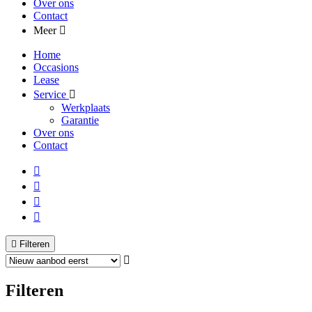
Over ons
Contact
Meer
Home
Occasions
Lease
Service
Werkplaats
Garantie
Over ons
Contact
Filteren
Filteren