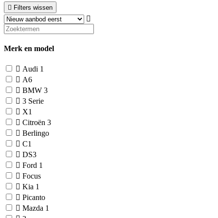
Filters wissen
Merk en model
Audi
1
A6
BMW
3
3 Serie
X1
Citroën
3
Berlingo
C1
DS3
Ford
1
Focus
Kia
1
Picanto
Mazda
1