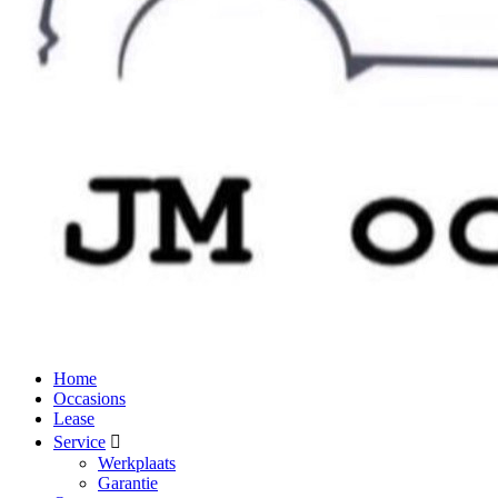
Home
Occasions
Lease
Service
Werkplaats
Garantie