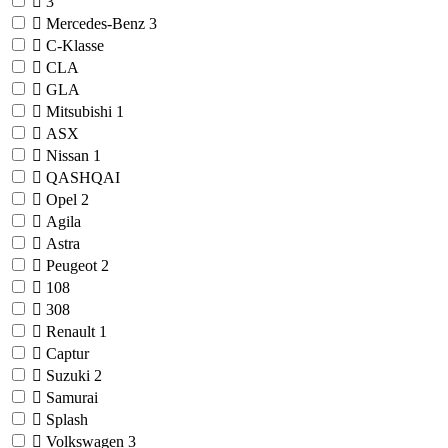
3
Mercedes-Benz
3
C-Klasse
CLA
GLA
Mitsubishi
1
ASX
Nissan
1
QASHQAI
Opel
2
Agila
Astra
Peugeot
2
108
308
Renault
1
Captur
Suzuki
2
Samurai
Splash
Volkswagen
3