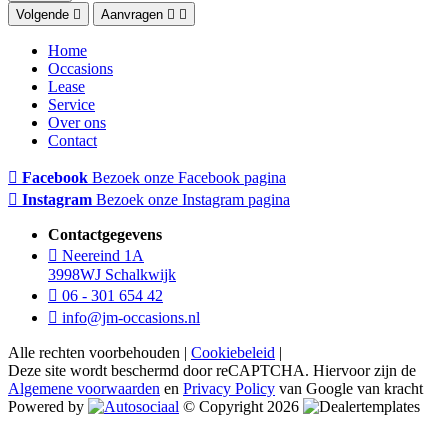
Volgende
Aanvragen
Home
Occasions
Lease
Service
Over ons
Contact
Facebook
Bezoek onze Facebook pagina
Instagram
Bezoek onze Instagram pagina
Contactgegevens
Neereind 1A
3998WJ Schalkwijk
06 - 301 654 42
info@jm-occasions.nl
Alle rechten voorbehouden |
Cookiebeleid
|
Deze site wordt beschermd door reCAPTCHA. Hiervoor zijn de
Algemene voorwaarden
en
Privacy Policy
van Google van kracht
Powered by
© Copyright 2026