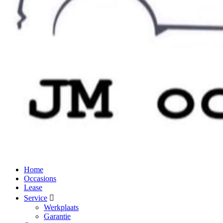
Home
Occasions
Lease
Service
Werkplaats
Garantie