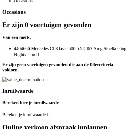
Occasions
Occasions
Er zijn 0 voertuigen gevonden
Van één merk.
4404666 Mercedes Cl Klasse 500 5 5 Cl63 Amg Stoelkoeling
Nightvision
Er zijn geen voertuigen gevonden die aan de filtercriteria
voldoen.
Inruilwaarde
Bereken hier je inruilwaarde
Bereken je inruilwaarde
Online verkoop afspraak inplannen