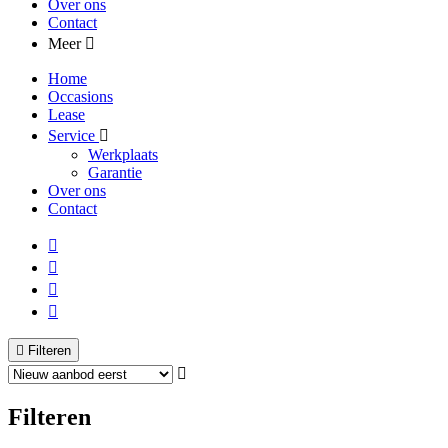
Over ons
Contact
Meer
Home
Occasions
Lease
Service
Werkplaats
Garantie
Over ons
Contact
Filteren
Filteren