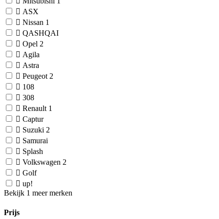
Mitsubishi
1
ASX
Nissan
1
QASHQAI
Opel
2
Agila
Astra
Peugeot
2
108
308
Renault
1
Captur
Suzuki
2
Samurai
Splash
Volkswagen
2
Golf
up!
Bekijk 1 meer merken
Prijs