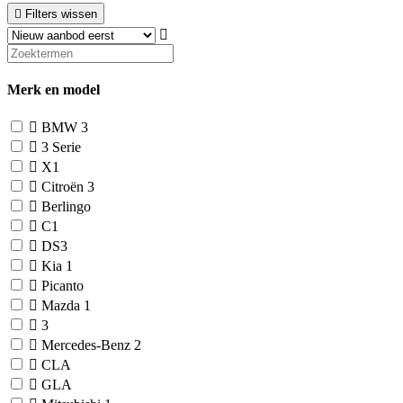
Filters wissen
Merk en model
BMW
3
3 Serie
X1
Citroën
3
Berlingo
C1
DS3
Kia
1
Picanto
Mazda
1
3
Mercedes-Benz
2
CLA
GLA