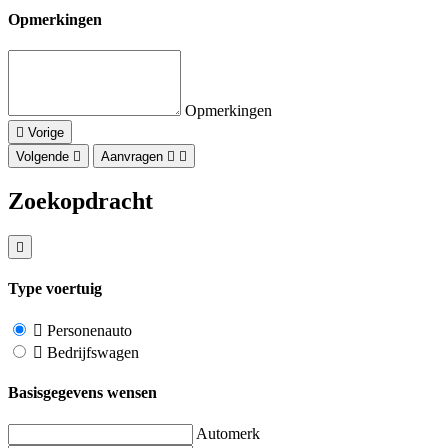
Opmerkingen
Opmerkingen
Vorige
Volgende
Aanvragen
Zoekopdracht
Type voertuig
Personenauto
Bedrijfswagen
Basisgegevens wensen
Automerk